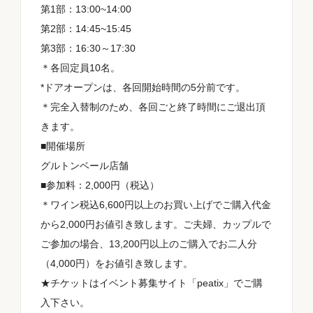
第1部：13:00~14:00
第2部：14:45~15:45
第3部：16:30～17:30
認証
＊各回定員10名。
*ドアオープンは、各回開始時間の5分前です。
＊完全入替制のため、各回ごと終了時間にご退出頂
きます。
味わい
■開催場所
グルトンベール店舗
■参加料：2,000円（税込）
＊ワイン税込6,600円以上のお買い上げでご購入代金
お買い得情報
から2,000円お値引き致します。ご夫婦、カップルで
ご参加の場合、13,200円以上のご購入でお二人分
（4,000円）をお値引き致します。
★チケットはイベント募集サイト「peatix」でご購
入下さい。
リセット