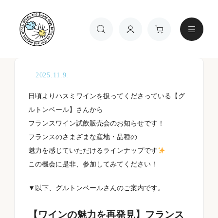
TOP
お知らせ・イ
【グルトンベールさま主催】フランスワイ
ベント
ン試飲販売会
2025.11.9.
日頃よりハスミワインを扱ってくださっている【グ
ルトンベール】さんから
フランスワイン試飲販売会のお知らせです！
フランスのさまざまな産地・品種の
ワインの種類
魅力を感じていただけるラインナップです
この機会に是非、参加してみてください！
▼以下、グルトンベールさんのご案内です。
金額
【ワインの魅力を再発見】フランス