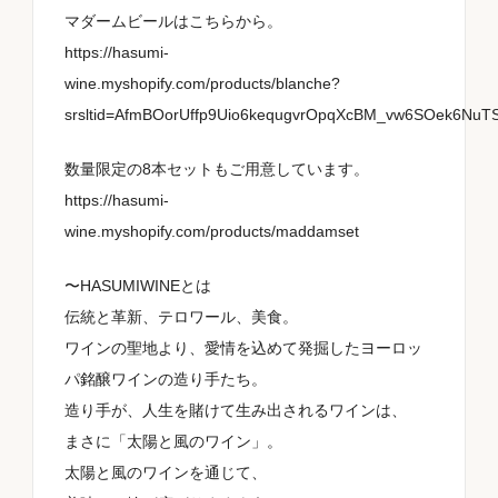
マダームビールはこちらから。
https://hasumi-
wine.myshopify.com/products/blanche?
srsltid=AfmBOorUffp9Uio6kequgvrOpqXcBM_vw6SOek6N
数量限定の8本セットもご用意しています。
https://hasumi-
wine.myshopify.com/products/maddamset
〜HASUMIWINEとは
伝統と革新、テロワール、美食。
ワインの聖地より、愛情を込めて発掘したヨーロッ
パ銘醸ワインの造り手たち。
造り手が、人生を賭けて生み出されるワインは、
まさに「太陽と風のワイン」。
太陽と風のワインを通じて、