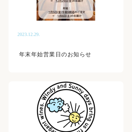
認証
2023.12.29.
年末年始営業日のお知らせ
味わい
お買い得情報
リセット