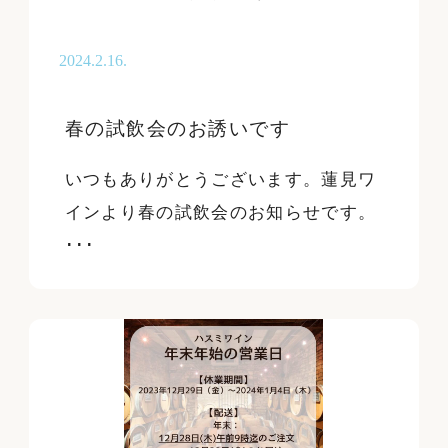
地域
2024.2.16.
春の試飲会のお誘いです
品種
いつもありがとうございます。蓮見ワ
インより春の試飲会のお知らせです。
･･･
サイズ
シチュエーション
料理