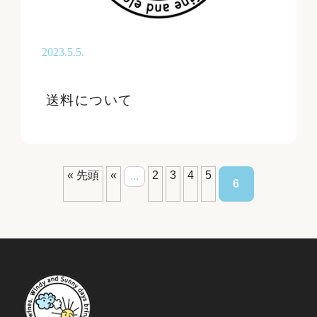
2023.5.5.
送料について
« 先頭
«
2
3
4
5
...
6