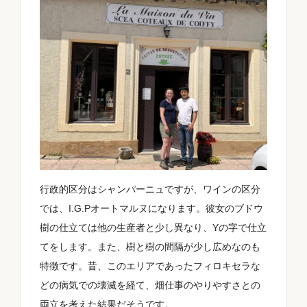
認証
味わい
行政的区分はシャンパーニュですが、ワインの区分
お買い得情報
では、I.G.Pオートマルヌになります。彼女のブドウ
樹の仕立ては他の生産者と少し異なり、Yの字で仕立
てをします。また、樹と樹の間隔が少し広めなのも
特徴です。昔、このエリアであったフィロキセラな
どの病気での壊滅を経て、畑仕事のやりやすさとの
両立を考えた結果だそうです。
リセット