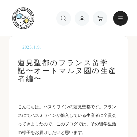
TOP
ブロ
蓮見聖都のフランス留学記〜オートマルヌ圏の生産
グ
者編〜
2025.1.9.
蓮見聖都のフランス留学
記〜オートマルヌ圏の生産
者編〜
ワインの種類
こんにちは。ハスミワインの蓮見聖都です。フラン
スにてハスミワインが輸入している生産者に全員会
金額
ってきましたので、このブログでは、その留学生活
の様子をお届けしたいと思います。