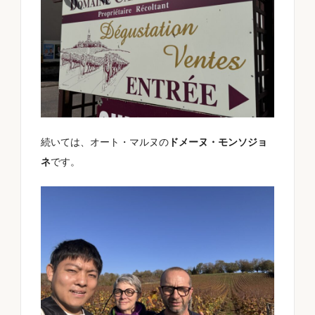
続いては、オート・マルヌの
ドメーヌ・モンソジョ
ネ
です。