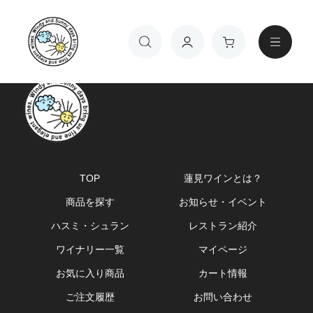
TOP
蓮見ワインとは？
商品を探す
お知らせ・イベント
ワインの種類
ハスミ・シュラン
レストラン紹介
ワイナリー一覧
マイページ
お気に入り商品
カート情報
金額
ご注文履歴
お問い合わせ